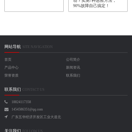
动？实测7种急救方法，
90%故障自己搞定！
网站导航
SITE NAVIGATION
首页
公司简介
产品中心
新闻资讯
荣誉资质
联系我们
联系我们
CONTACT US
18824117358
1454586351@qq.com
广东五华经济开发区工业大道北
关注我们
FOLLOW US