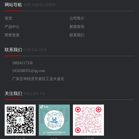
网站导航
SITE NAVIGATION
首页
公司简介
产品中心
新闻资讯
荣誉资质
联系我们
联系我们
CONTACT US
18824117358
1454586351@qq.com
广东五华经济开发区工业大道北
关注我们
FOLLOW US